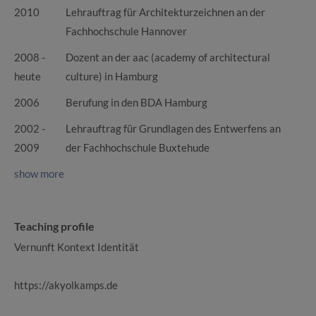
2010
Lehrauftrag für Architekturzeichnen an der
Fachhochschule Hannover
2008 -
Dozent an der aac (academy of architectural
heute
culture) in Hamburg
2006
Berufung in den BDA Hamburg
2002 -
Lehrauftrag für Grundlagen des Entwerfens an
2009
der Fachhochschule Buxtehude
show more
Teaching profile
Vernunft Kontext Identität
https://akyolkamps.de