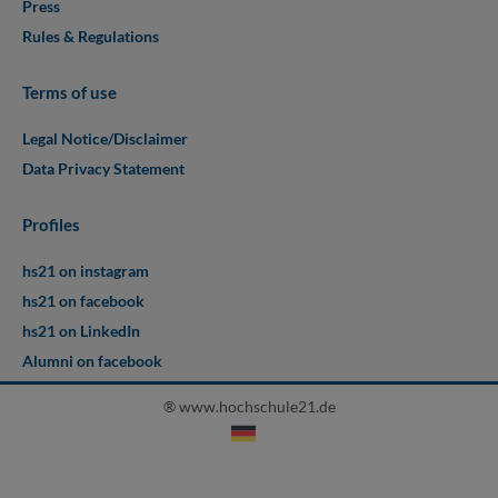
Press
Rules & Regulations
Terms of use
Legal Notice/Disclaimer
Data Privacy Statement
Profiles
hs21 on instagram
hs21 on facebook
hs21 on LinkedIn
Alumni on facebook
® www.hochschule21.de