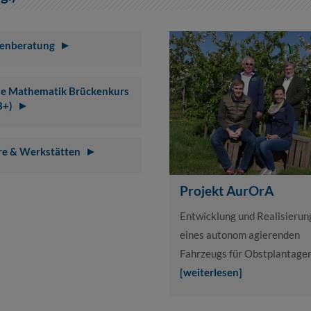
ienberatung
ne Mathematik Brückenkurs
+)
re & Werkstätten
Projekt AurOrA
Entwicklung und Realisierun
eines autonom agierenden
Fahrzeugs für Obstplantagen
[weiterlesen]