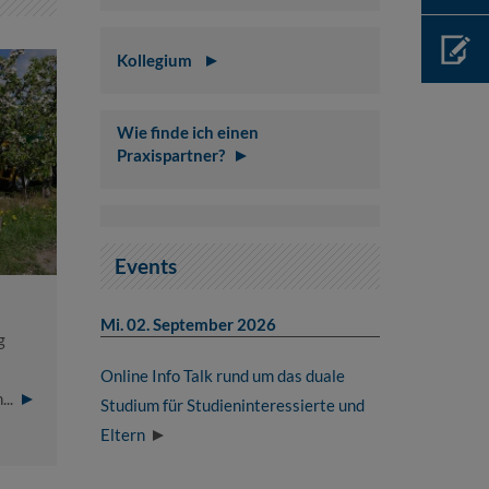
Kollegium
Wie finde ich einen
Praxispartner?
Events
Mi. 02. September 2026
g
Online Info Talk rund um das duale
...
Studium für Studieninteressierte und
Eltern