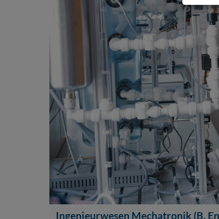
Ingenieurwesen Mechatronik (B. En