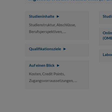
Studieninhalte
Stud
Studienstruktur, Abschlüsse,
Berufsperspektiven, …
Onli
(OMB
Qualifikationsziele
Labo
Auf einen Blick
Kosten, Credit Points,
Zugangsvorraussetzungen, …